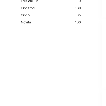
Edizioni FM
9
Giocatori
130
Gioco
85
Novità
100