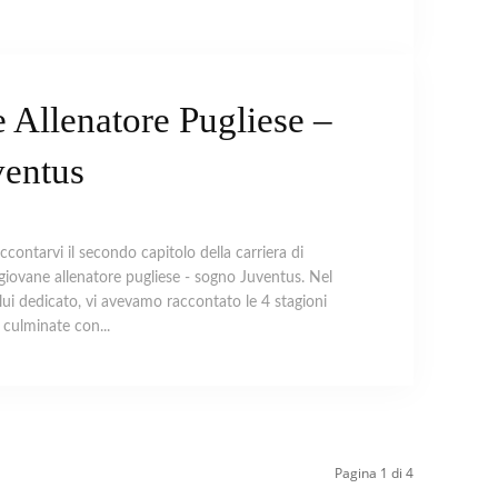
 Allenatore Pugliese –
entus
contarvi il secondo capitolo della carriera di
 giovane allenatore pugliese - sogno Juventus. Nel
lui dedicato, vi avevamo raccontato le 4 stagioni
e culminate con...
Pagina 1 di 4