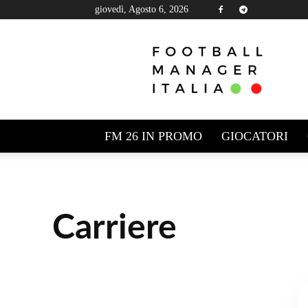
giovedì, Agosto 6, 2026
Football
Manager
Italia
FM 26 IN PROMO
GIOCATORI
Carriere
ALTERNATIVE A FM
EDIZIONI FM
GIOCATORI
G