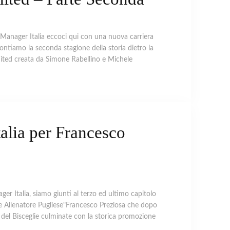
ll Manager Italia eccoci qui con una nuova carriera
ontiamo la seconda stagione della storia dietro la
nited creata da Simone Rabellino e Michele
talia per Francesco
ger Italia, siamo giunti al terzo ed ultimo capitolo
ne Allenatore Pugliese"Francesco Preziosa che dopo
da del Bisceglie culminate con la storica promozione