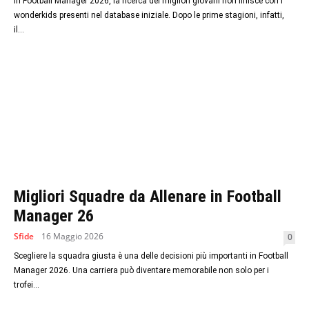
In Football Manager 2026, la ricerca dei migliori giovani non finisce con i
wonderkids presenti nel database iniziale. Dopo le prime stagioni, infatti,
il...
Migliori Squadre da Allenare in Football
Manager 26
Sfide
16 Maggio 2026
0
Scegliere la squadra giusta è una delle decisioni più importanti in Football
Manager 2026. Una carriera può diventare memorabile non solo per i
trofei...