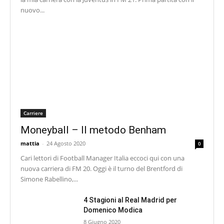
nuovo...
Carriere
Moneyball – Il metodo Benham
mattia
-
24 Agosto 2020
0
Cari lettori di Football Manager Italia eccoci qui con una
nuova carriera di FM 20. Oggi è il turno del Brentford di
Simone Rabellino,...
4 Stagioni al Real Madrid per
Domenico Modica
8 Giugno 2020