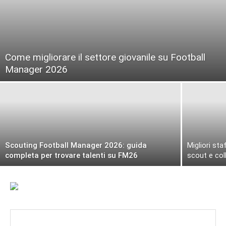
Come migliorare il settore giovanile su Football
Manager 2026
Scouting Football Manager 2026: guida
Migliori st
completa per trovare talenti su FM26
scout e col