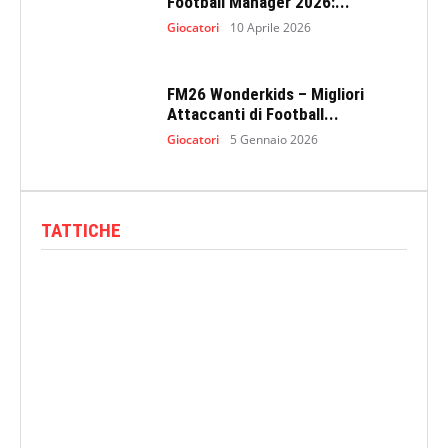
Football Manager 2026:...
Giocatori
10 Aprile 2026
FM26 Wonderkids – Migliori
Attaccanti di Football...
Giocatori
5 Gennaio 2026
TATTICHE