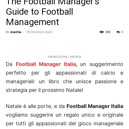
The Football Manager’s
Guide to Football
Management
Di
mattia
-
18 Dicembre 2024
330
0
PROMOZIONE LIMITATA
Da
Football Manager Italia
,
un suggerimento
perfetto per gli appassionati di calcio e
manageriali: un libro che unisce passione e
strategia per il prossimo Natale!
Natale è alle porte, e da
Football Manager Italia
vogliamo suggerire un regalo unico e originale
per tutti gli appassionati del gioco manageriale