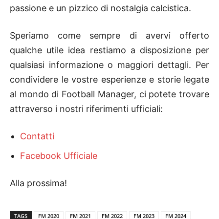
passione e un pizzico di nostalgia calcistica.
Speriamo come sempre di avervi offerto
qualche utile idea restiamo a disposizione per
qualsiasi informazione o maggiori dettagli. Per
condividere le vostre esperienze e storie legate
al mondo di Football Manager, ci potete trovare
attraverso i nostri riferimenti ufficiali:
Contatti
Facebook Ufficiale
Alla prossima!
TAGS
FM 2020
FM 2021
FM 2022
FM 2023
FM 2024