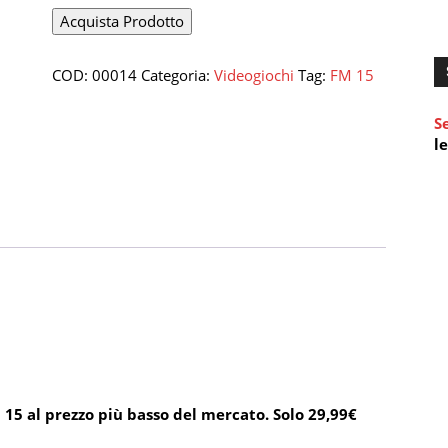
Acquista Prodotto
COD:
00014
Categoria:
Videogiochi
Tag:
FM 15
S
l
 15 al prezzo più basso del mercato. Solo 29,99€