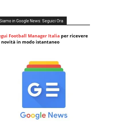
Siamo in Google News: Seguici Ora
egui Football Manager Italia
per ricevere
e novità in modo istantaneo