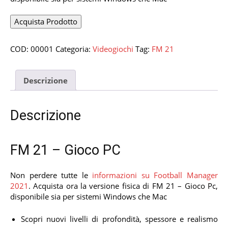
€64.99.
€59.00.
Acquista Prodotto
COD:
00001
Categoria:
Videogiochi
Tag:
FM 21
Descrizione
Descrizione
FM 21 – Gioco PC
Non perdere tutte le
informazioni su Football Manager
2021
. Acquista ora la versione fisica di FM 21 – Gioco Pc,
disponibile sia per sistemi Windows che Mac
Scopri nuovi livelli di profondità, spessore e realismo