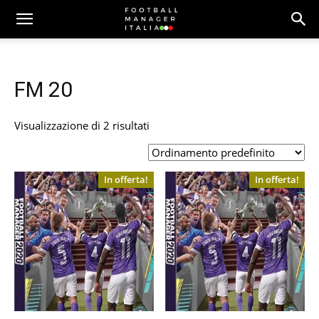
FM 20
Visualizzazione di 2 risultati
In offerta!
In offerta!