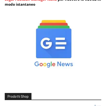
modo istantaneo
Prodotti Shop