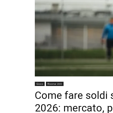
Gioco
Risorse Utili
Come fare soldi 
2026: mercato, p