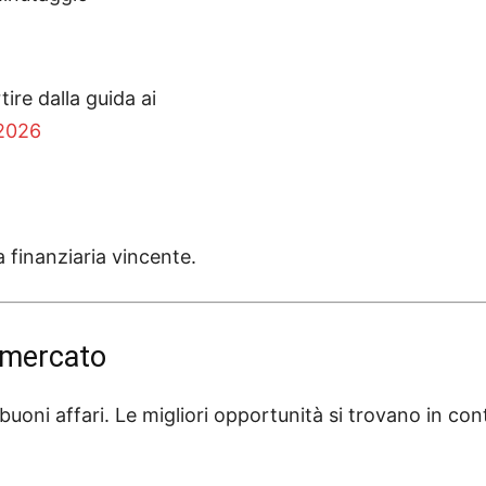
rtire dalla guida ai
 2026
a finanziaria vincente.
 mercato
uoni affari. Le migliori opportunità si trovano in cont