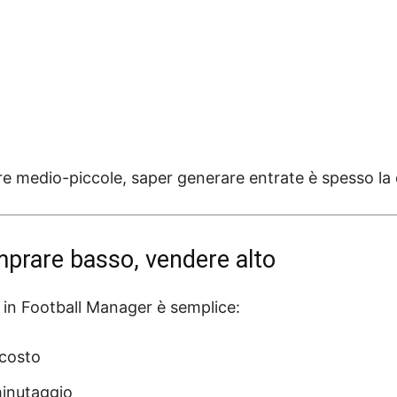
re medio-piccole, saper generare entrate è spesso la
omprare basso, vendere alto
ia in Football Manager è semplice:
 costo
minutaggio