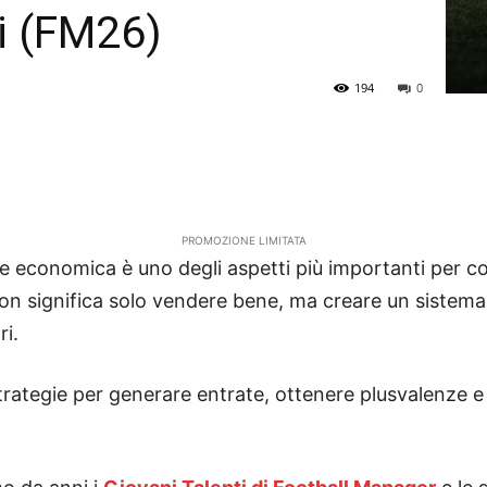
ti (FM26)
194
0
PROMOZIONE LIMITATA
e economica è uno degli aspetti più importanti per cos
on significa solo vendere bene, ma creare un sistema 
ri.
strategie per generare entrate, ottenere plusvalenze e 