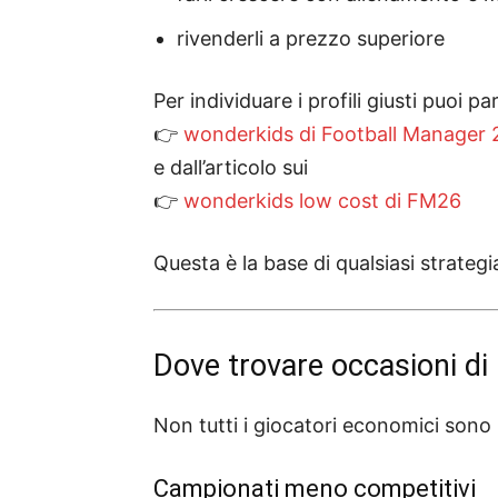
rivenderli a prezzo superiore
Per individuare i profili giusti puoi pa
👉
wonderkids di Football Manager
e dall’articolo sui
👉
wonderkids low cost di FM26
Questa è la base di qualsiasi strategi
Dove trovare occasioni di
Non tutti i giocatori economici sono b
Campionati meno competitivi