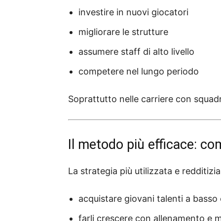
investire in nuovi giocatori
migliorare le strutture
assumere staff di alto livello
competere nel lungo periodo
Soprattutto nelle carriere con squad
Il metodo più efficace: c
La strategia più utilizzata e redditiz
acquistare giovani talenti a basso
farli crescere con allenamento e 