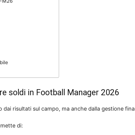
u FM26
bile
e soldi in Football Manager 2026
dai risultati sul campo, ma anche dalla gestione fina
mette di: