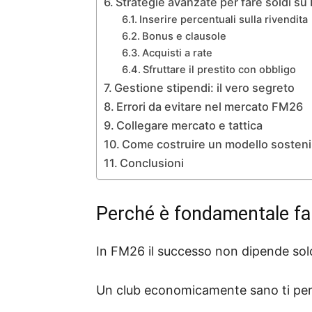
Strategie avanzate per fare soldi s
Inserire percentuali sulla rivendita
Bonus e clausole
Acquisti a rate
Sfruttare il prestito con obbligo
Gestione stipendi: il vero segreto
Errori da evitare nel mercato FM26
Collegare mercato e tattica
Come costruire un modello sosteni
Conclusioni
Perché è fondamentale far
In FM26 il successo non dipende solo 
Un club economicamente sano ti per