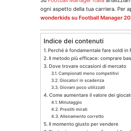
Su
Football Manager Italia
analizziam
ogni aspetto della tua carriera. Per
wonderkids su Football Manager 2
Indice dei contenuti
Perché è fondamentale fare soldi in
Il metodo più efficace: comprare ba
Dove trovare occasioni di mercato
Campionati meno competitivi
Giocatori in scadenza
Giovani poco utilizzati
Come aumentare il valore dei giocat
Minutaggio
Prestiti mirati
Allenamento corretto
Il momento giusto per vendere